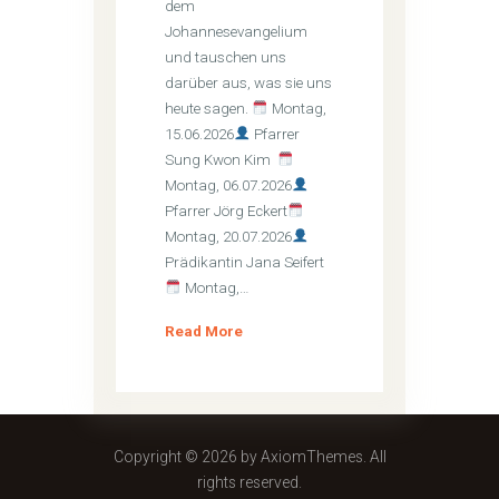
dem
Johannesevangelium
und tauschen uns
darüber aus, was sie uns
heute sagen.
Montag,
15.06.2026
Pfarrer
Sung Kwon Kim
Montag, 06.07.2026
Pfarrer Jörg Eckert
Montag, 20.07.2026
Prädikantin Jana Seifert
Montag,…
Read More
Copyright © 2026 by AxiomThemes. All
rights reserved.