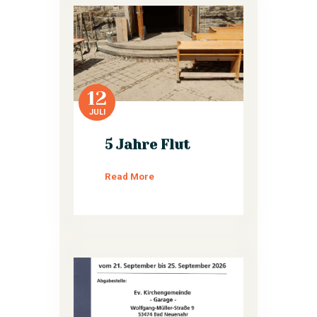
12
JULI
5 Jahre Flut
Read More