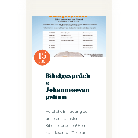
15
JUNI
Bibelgespräch
e –
Johannesevan
gelium
Herzliche Einladung zu
unseren nächsten
Bibelgesprächen! Gemein
sam lesen wir Texte aus