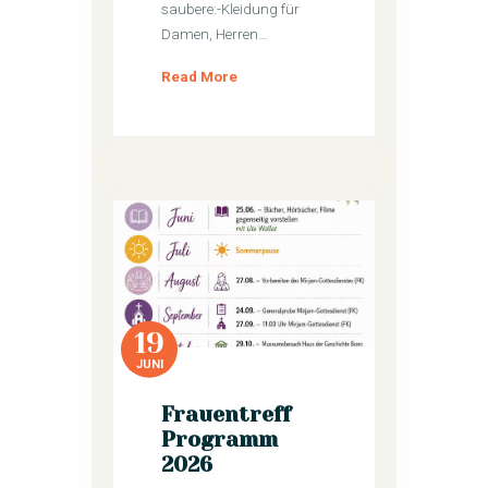
saubere:-Kleidung für
Damen, Herren…
Read More
19
JUNI
Frauentreff
Programm
2026