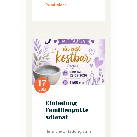
Read More
17
JULI
Einladung
Familiengotte
sdienst
Herzliche Einladung zum