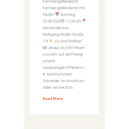
Familiengottesdienst
Familiengottesdienst mit
Taufen
Sonntag,
23.08.2026
11:00 Uhr
Gemeindehaus,
Wolfgang-Müller-Straße
7-9
„Du bist kostbar.“
Jesaja 43,4 Wir freuen
uns sehr auf die Predigt
unserer
GastpredigerinPfarrerin i.
R. Martina Köster-
Schneider. Im Anschluss
laden wir herzlich…
Read More