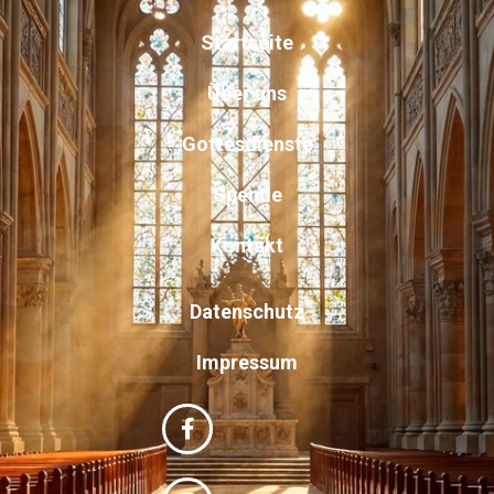
Startseite
Über uns
Gottesdienste
Spende
Kontakt
Datenschutz
Impressum