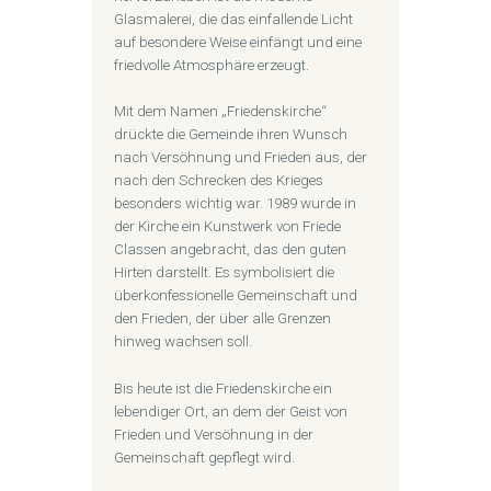
Glasmalerei, die das einfallende Licht
auf besondere Weise einfängt und eine
friedvolle Atmosphäre erzeugt.
Mit dem Namen „Friedenskirche“
drückte die Gemeinde ihren Wunsch
nach Versöhnung und Frieden aus, der
nach den Schrecken des Krieges
besonders wichtig war. 1989 wurde in
der Kirche ein Kunstwerk von Friede
Classen angebracht, das den guten
Hirten darstellt. Es symbolisiert die
überkonfessionelle Gemeinschaft und
den Frieden, der über alle Grenzen
hinweg wachsen soll.
Bis heute ist die Friedenskirche ein
lebendiger Ort, an dem der Geist von
Frieden und Versöhnung in der
Gemeinschaft gepflegt wird.