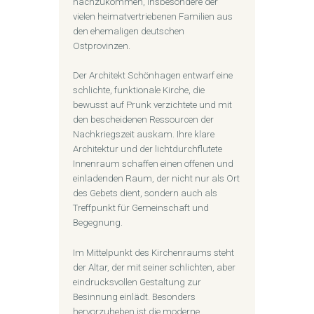
nachzukommen, insbesondere der
vielen heimatvertriebenen Familien aus
den ehemaligen deutschen
Ostprovinzen.
Der Architekt Schönhagen entwarf eine
schlichte, funktionale Kirche, die
bewusst auf Prunk verzichtete und mit
den bescheidenen Ressourcen der
Nachkriegszeit auskam. Ihre klare
Architektur und der lichtdurchflutete
Innenraum schaffen einen offenen und
einladenden Raum, der nicht nur als Ort
des Gebets dient, sondern auch als
Treffpunkt für Gemeinschaft und
Begegnung.
Im Mittelpunkt des Kirchenraums steht
der Altar, der mit seiner schlichten, aber
eindrucksvollen Gestaltung zur
Besinnung einlädt. Besonders
hervorzuheben ist die moderne