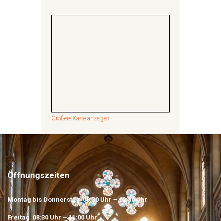
Größere Karte anzeigen
Öffnungszeiten
Montag bis Donnerstag 08:30 Uhr – 12:30 Uhr
Freitag 08:30 Uhr – 11:00 Uhr