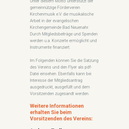
Unter diesem Motto unterstützt der
gemeinnützige Förderverein
Kirchenmusik e.V. die musikalische
Arbeit in der evangelischen
Kirchengemeinde Bad Neuenahr.
Durch Mitgliedsbeiträge und Spenden
werden u.a. Konzerte ermöglicht und
Instrumente finanziert.
Im Folgenden können Sie die Satzung
des Vereins und den Flyer als pdf-
Datei einsehen. Ebenfalls kann bei
Interesse der Mitgliedsantrag
ausgedruckt, ausgefüllt und dem
Vorsitzenden zugesandt werden.
Weitere Informationen
erhalten Sie beim
Vorsitzenden des Vereins: